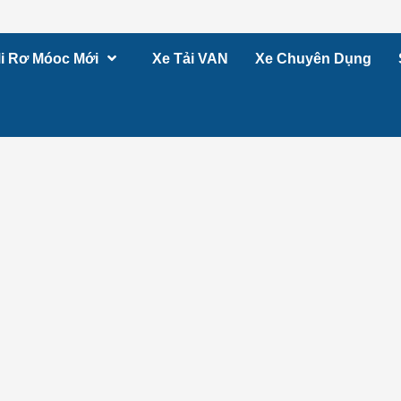
i Rơ Móoc Mới
Xe Tải VAN
Xe Chuyên Dụng