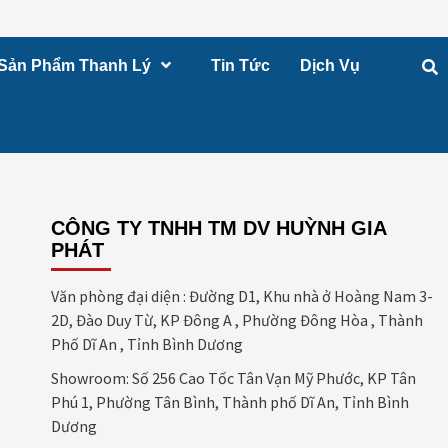
Sản Phẩm Thanh Lý
Tin Tức
Dịch Vụ
CÔNG TY TNHH TM DV HUỲNH GIA
PHÁT
Văn phòng đại diện : Đường D1, Khu nhà ở Hoàng Nam 3-
2D, Đào Duy Từ, KP Đông A , Phường Đông Hòa , Thành
Phố Dĩ An , Tỉnh Bình Dương
Showroom: Số 256 Cao Tốc Tân Vạn Mỹ Phước, KP Tân
Phú 1, Phường Tân Bình, Thành phố Dĩ An, Tỉnh Bình
Dương