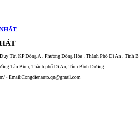
 NHẤT
PHÁT
 Duy Từ, KP Đông A , Phường Đông Hòa , Thành Phố Dĩ An , Tỉnh 
ờng Tân Bình, Thành phố Dĩ An, Tỉnh Bình Dương
.com/ - Email:Congdienauto.qn@gmail.com