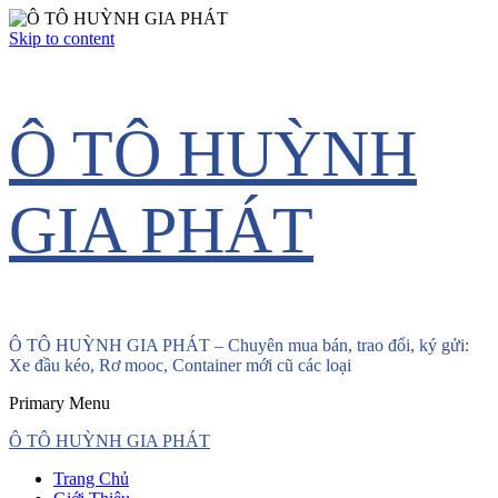
Skip to content
Ô TÔ HUỲNH
GIA PHÁT
Ô TÔ HUỲNH GIA PHÁT – Chuyên mua bán, trao đổi, ký gửi:
Xe đầu kéo, Rơ mooc, Container mới cũ các loại
Primary Menu
Ô TÔ HUỲNH GIA PHÁT
Trang Chủ