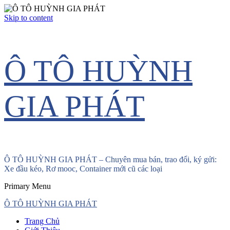
Skip to content
Ô TÔ HUỲNH
GIA PHÁT
Ô TÔ HUỲNH GIA PHÁT – Chuyên mua bán, trao đổi, ký gửi:
Xe đầu kéo, Rơ mooc, Container mới cũ các loại
Primary Menu
Ô TÔ HUỲNH GIA PHÁT
Trang Chủ