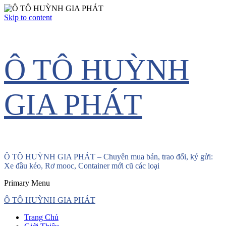
Skip to content
Ô TÔ HUỲNH
GIA PHÁT
Ô TÔ HUỲNH GIA PHÁT – Chuyên mua bán, trao đổi, ký gửi:
Xe đầu kéo, Rơ mooc, Container mới cũ các loại
Primary Menu
Ô TÔ HUỲNH GIA PHÁT
Trang Chủ