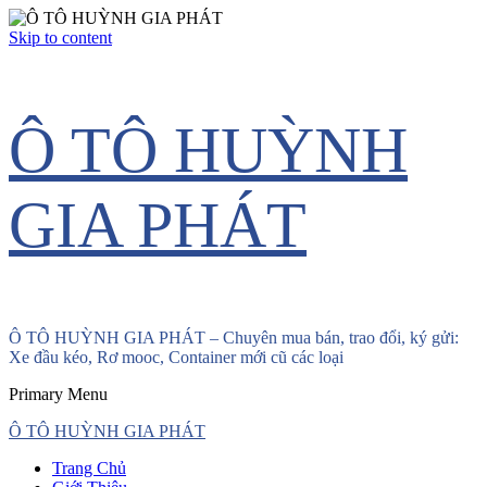
Skip to content
Ô TÔ HUỲNH
GIA PHÁT
Ô TÔ HUỲNH GIA PHÁT – Chuyên mua bán, trao đổi, ký gửi:
Xe đầu kéo, Rơ mooc, Container mới cũ các loại
Primary Menu
Ô TÔ HUỲNH GIA PHÁT
Trang Chủ