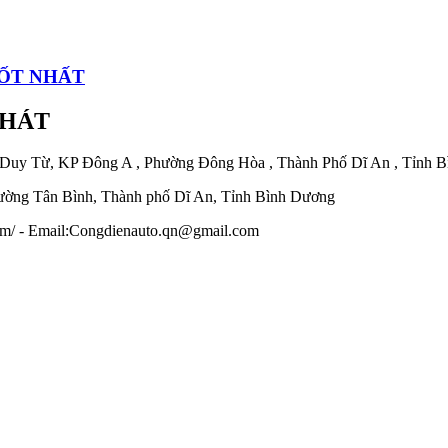
TỐT NHẤT
PHÁT
 Duy Từ, KP Đông A , Phường Đông Hòa , Thành Phố Dĩ An , Tỉnh 
ờng Tân Bình, Thành phố Dĩ An, Tỉnh Bình Dương
.com/ - Email:Congdienauto.qn@gmail.com