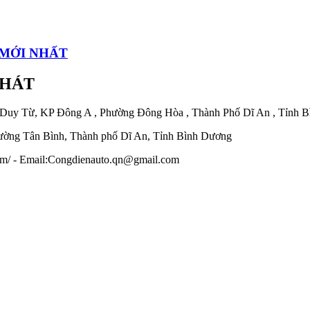
 MỚI NHẤT
PHÁT
 Duy Từ, KP Đông A , Phường Đông Hòa , Thành Phố Dĩ An , Tỉnh 
ờng Tân Bình, Thành phố Dĩ An, Tỉnh Bình Dương
.com/ - Email:Congdienauto.qn@gmail.com