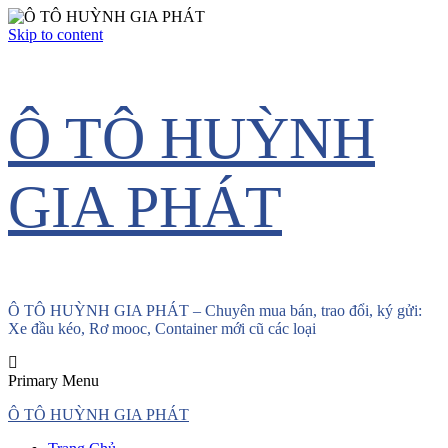
Skip to content
Ô TÔ HUỲNH
GIA PHÁT
Ô TÔ HUỲNH GIA PHÁT – Chuyên mua bán, trao đổi, ký gửi:
Xe đầu kéo, Rơ mooc, Container mới cũ các loại
Primary Menu
Ô TÔ HUỲNH GIA PHÁT