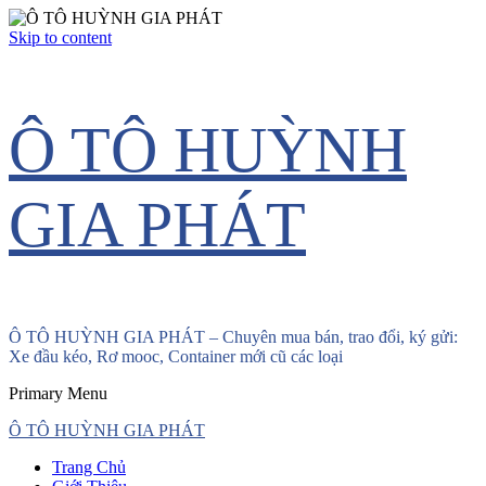
Skip to content
Ô TÔ HUỲNH
GIA PHÁT
Ô TÔ HUỲNH GIA PHÁT – Chuyên mua bán, trao đổi, ký gửi:
Xe đầu kéo, Rơ mooc, Container mới cũ các loại
Primary Menu
Ô TÔ HUỲNH GIA PHÁT
Trang Chủ