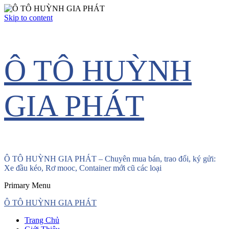
Skip to content
Ô TÔ HUỲNH
GIA PHÁT
Ô TÔ HUỲNH GIA PHÁT – Chuyên mua bán, trao đổi, ký gửi:
Xe đầu kéo, Rơ mooc, Container mới cũ các loại
Primary Menu
Ô TÔ HUỲNH GIA PHÁT
Trang Chủ