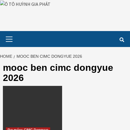
Skip
to
content
Primary
Menu
HOME
MOOC BEN CIMC DONGYUE 2026
mooc ben cimc dongyue
2026