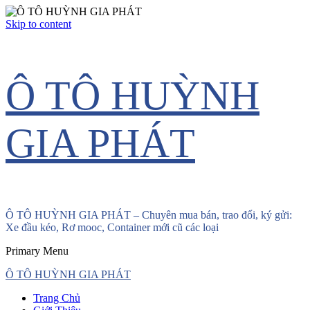
Skip to content
Ô TÔ HUỲNH
GIA PHÁT
Ô TÔ HUỲNH GIA PHÁT – Chuyên mua bán, trao đổi, ký gửi:
Xe đầu kéo, Rơ mooc, Container mới cũ các loại
Primary Menu
Ô TÔ HUỲNH GIA PHÁT
Trang Chủ