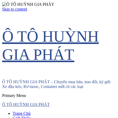
Skip to content
Ô TÔ HUỲNH
GIA PHÁT
Ô TÔ HUỲNH GIA PHÁT – Chuyên mua bán, trao đổi, ký gửi:
Xe đầu kéo, Rơ mooc, Container mới cũ các loại
Primary Menu
Ô TÔ HUỲNH GIA PHÁT
Trang Chủ