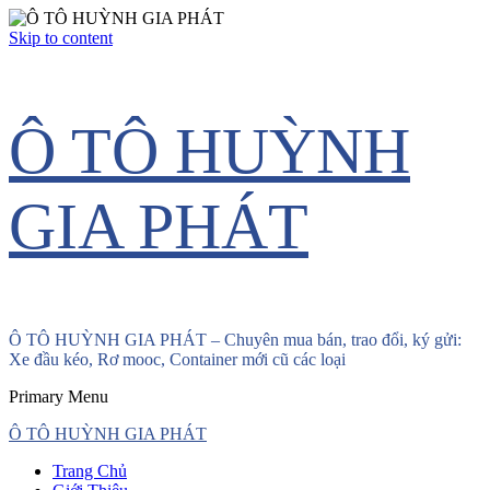
Skip to content
Ô TÔ HUỲNH
GIA PHÁT
Ô TÔ HUỲNH GIA PHÁT – Chuyên mua bán, trao đổi, ký gửi:
Xe đầu kéo, Rơ mooc, Container mới cũ các loại
Primary Menu
Ô TÔ HUỲNH GIA PHÁT
Trang Chủ