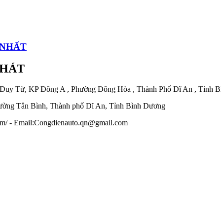
 NHẤT
PHÁT
 Duy Từ, KP Đông A , Phường Đông Hòa , Thành Phố Dĩ An , Tỉnh 
ờng Tân Bình, Thành phố Dĩ An, Tỉnh Bình Dương
.com/ - Email:Congdienauto.qn@gmail.com