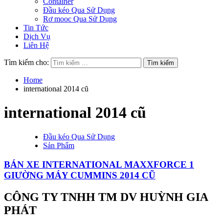
Container
Đầu kéo Qua Sử Dụng
Rơ mooc Qua Sử Dụng
Tin Tức
Dịch Vụ
Liên Hệ
Tìm kiếm cho:
Home
international 2014 cũ
international 2014 cũ
Đầu kéo Qua Sử Dụng
Sản Phẩm
BÁN XE INTERNATIONAL MAXXFORCE 1
GIƯỜNG MÁY CUMMINS 2014 CŨ
CÔNG TY TNHH TM DV HUỲNH GIA
PHÁT