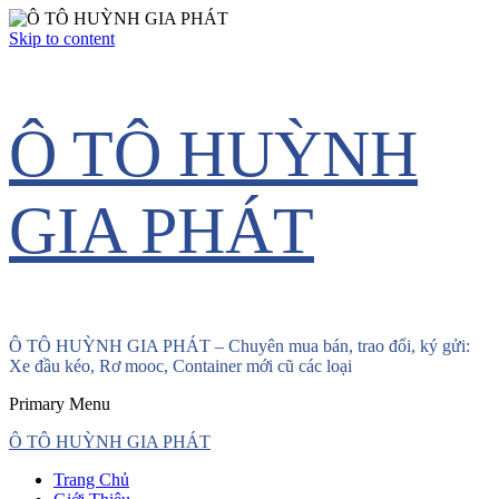
Skip to content
Ô TÔ HUỲNH
GIA PHÁT
Ô TÔ HUỲNH GIA PHÁT – Chuyên mua bán, trao đổi, ký gửi:
Xe đầu kéo, Rơ mooc, Container mới cũ các loại
Primary Menu
Ô TÔ HUỲNH GIA PHÁT
Trang Chủ