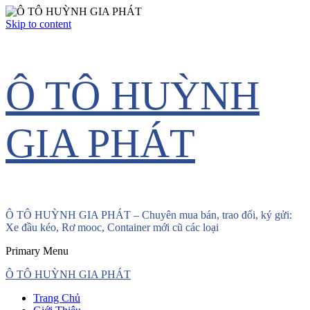
Skip to content
Ô TÔ HUỲNH
GIA PHÁT
Ô TÔ HUỲNH GIA PHÁT – Chuyên mua bán, trao đổi, ký gửi:
Xe đầu kéo, Rơ mooc, Container mới cũ các loại
Primary Menu
Ô TÔ HUỲNH GIA PHÁT
Trang Chủ