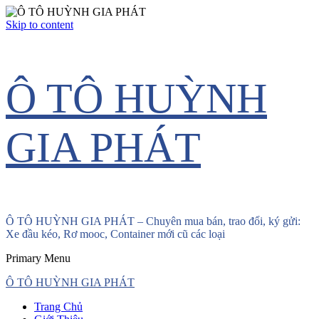
Skip to content
Ô TÔ HUỲNH
GIA PHÁT
Ô TÔ HUỲNH GIA PHÁT – Chuyên mua bán, trao đổi, ký gửi:
Xe đầu kéo, Rơ mooc, Container mới cũ các loại
Primary Menu
Ô TÔ HUỲNH GIA PHÁT
Trang Chủ