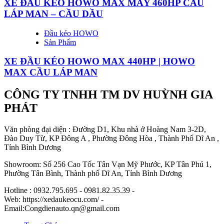
XE ĐẦU KÉO HOWO MAX MÁY 460HP CẦU
LÁP MAN – CẦU DẦU
Đầu kéo HOWO
Sản Phẩm
XE ĐẦU KÉO HOWO MAX 440HP | HOWO
MAX CẦU LÁP MAN
CÔNG TY TNHH TM DV HUỲNH GIA
PHÁT
Văn phòng đại diện : Đường D1, Khu nhà ở Hoàng Nam 3-2D,
Đào Duy Từ, KP Đông A , Phường Đông Hòa , Thành Phố Dĩ An ,
Tỉnh Bình Dương
Showroom: Số 256 Cao Tốc Tân Vạn Mỹ Phước, KP Tân Phú 1,
Phường Tân Bình, Thành phố Dĩ An, Tỉnh Bình Dương
Hotline : 0932.795.695 - 0981.82.35.39 -
Web: https://xedaukeocu.com/ -
Email:Congdienauto.qn@gmail.com