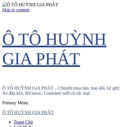
Skip to content
Ô TÔ HUỲNH
GIA PHÁT
Ô TÔ HUỲNH GIA PHÁT – Chuyên mua bán, trao đổi, ký gửi:
Xe đầu kéo, Rơ mooc, Container mới cũ các loại
Primary Menu
Ô TÔ HUỲNH GIA PHÁT
Trang Chủ