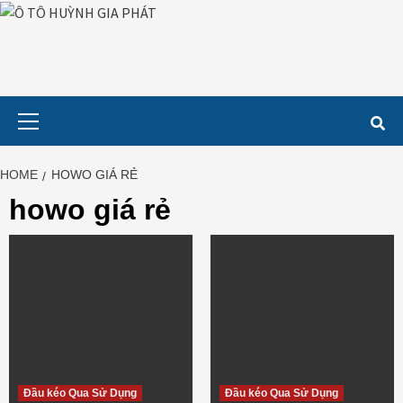
Skip
to
content
Primary
Menu
HOME
HOWO GIÁ RẺ
howo giá rẻ
Đầu kéo Qua Sử Dụng
Đầu kéo Qua Sử Dụng