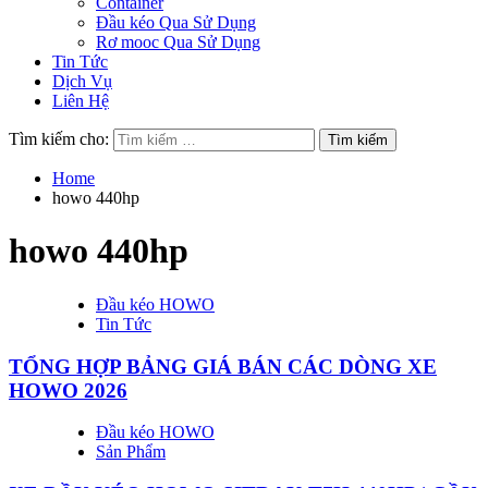
Container
Đầu kéo Qua Sử Dụng
Rơ mooc Qua Sử Dụng
Tin Tức
Dịch Vụ
Liên Hệ
Tìm kiếm cho:
Home
howo 440hp
howo 440hp
Đầu kéo HOWO
Tin Tức
TỔNG HỢP BẢNG GIÁ BÁN CÁC DÒNG XE
HOWO 2026
Đầu kéo HOWO
Sản Phẩm