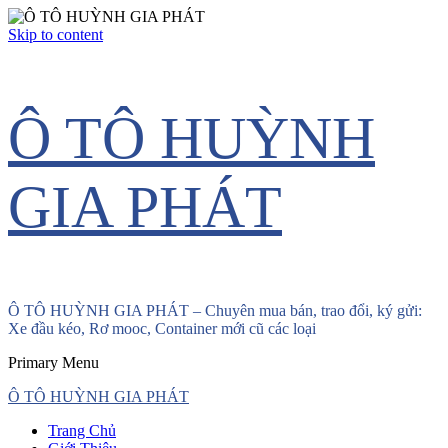
Skip to content
Ô TÔ HUỲNH
GIA PHÁT
Ô TÔ HUỲNH GIA PHÁT – Chuyên mua bán, trao đổi, ký gửi:
Xe đầu kéo, Rơ mooc, Container mới cũ các loại
Primary Menu
Ô TÔ HUỲNH GIA PHÁT
Trang Chủ