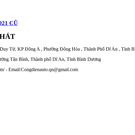
021 CŨ
PHÁT
 Duy Từ, KP Đông A , Phường Đông Hòa , Thành Phố Dĩ An , Tỉnh 
ờng Tân Bình, Thành phố Dĩ An, Tỉnh Bình Dương
.com/ - Email:Congdienauto.qn@gmail.com