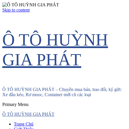
Skip to content
Ô TÔ HUỲNH
GIA PHÁT
Ô TÔ HUỲNH GIA PHÁT – Chuyên mua bán, trao đổi, ký gửi:
Xe đầu kéo, Rơ mooc, Container mới cũ các loại
Primary Menu
Ô TÔ HUỲNH GIA PHÁT
Trang Chủ