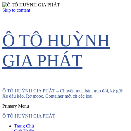
Skip to content
Ô TÔ HUỲNH
GIA PHÁT
Ô TÔ HUỲNH GIA PHÁT – Chuyên mua bán, trao đổi, ký gửi:
Xe đầu kéo, Rơ mooc, Container mới cũ các loại
Primary Menu
Ô TÔ HUỲNH GIA PHÁT
Trang Chủ