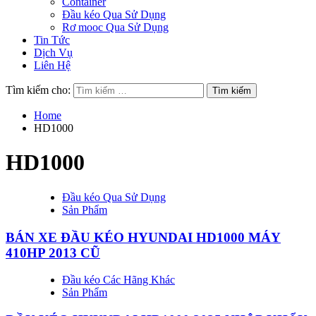
Container
Đầu kéo Qua Sử Dụng
Rơ mooc Qua Sử Dụng
Tin Tức
Dịch Vụ
Liên Hệ
Tìm kiếm cho:
Home
HD1000
HD1000
Đầu kéo Qua Sử Dụng
Sản Phẩm
BÁN XE ĐẦU KÉO HYUNDAI HD1000 MÁY
410HP 2013 CŨ
Đầu kéo Các Hãng Khác
Sản Phẩm