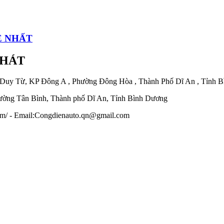
Ẻ NHẤT
PHÁT
 Duy Từ, KP Đông A , Phường Đông Hòa , Thành Phố Dĩ An , Tỉnh 
ờng Tân Bình, Thành phố Dĩ An, Tỉnh Bình Dương
.com/ - Email:Congdienauto.qn@gmail.com