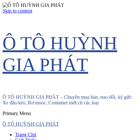
Skip to content
Ô TÔ HUỲNH
GIA PHÁT
Ô TÔ HUỲNH GIA PHÁT – Chuyên mua bán, trao đổi, ký gửi:
Xe đầu kéo, Rơ mooc, Container mới cũ các loại
Primary Menu
Ô TÔ HUỲNH GIA PHÁT
Trang Chủ