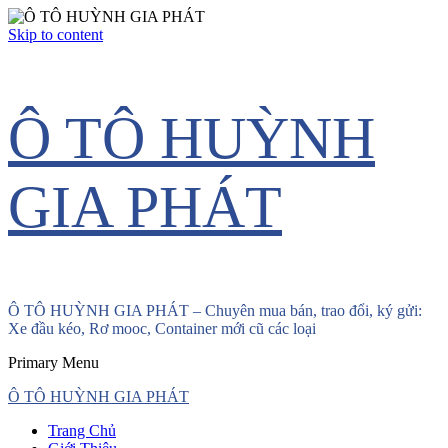
Skip to content
Ô TÔ HUỲNH
GIA PHÁT
Ô TÔ HUỲNH GIA PHÁT – Chuyên mua bán, trao đổi, ký gửi:
Xe đầu kéo, Rơ mooc, Container mới cũ các loại
Primary Menu
Ô TÔ HUỲNH GIA PHÁT
Trang Chủ