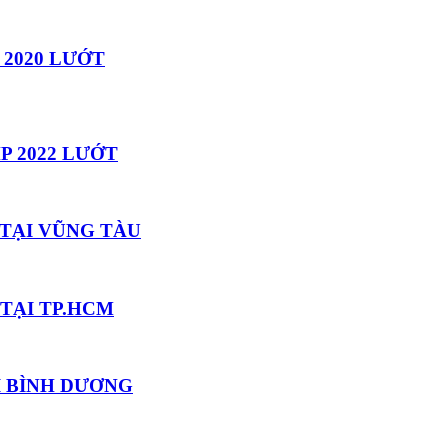
 2020 LƯỚT
P 2022 LƯỚT
 TẠI VŨNG TÀU
TẠI TP.HCM
I BÌNH DƯƠNG