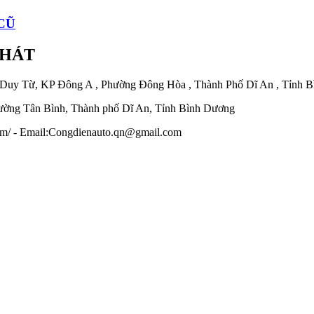
CŨ
PHÁT
 Duy Từ, KP Đông A , Phường Đông Hòa , Thành Phố Dĩ An , Tỉnh 
ờng Tân Bình, Thành phố Dĩ An, Tỉnh Bình Dương
.com/ - Email:Congdienauto.qn@gmail.com