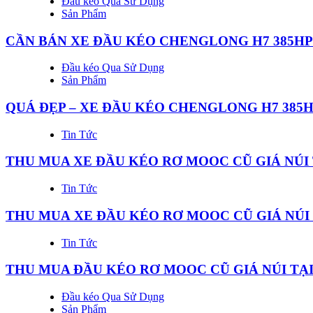
Đầu kéo Qua Sử Dụng
Sản Phẩm
CẦN BÁN XE ĐẦU KÉO CHENGLONG H7 385HP
Đầu kéo Qua Sử Dụng
Sản Phẩm
QUÁ ĐẸP – XE ĐẦU KÉO CHENGLONG H7 385H
Tin Tức
THU MUA XE ĐẦU KÉO RƠ MOOC CŨ GIÁ NÚI
Tin Tức
THU MUA XE ĐẦU KÉO RƠ MOOC CŨ GIÁ NÚI 
Tin Tức
THU MUA ĐẦU KÉO RƠ MOOC CŨ GIÁ NÚI TẠ
Đầu kéo Qua Sử Dụng
Sản Phẩm