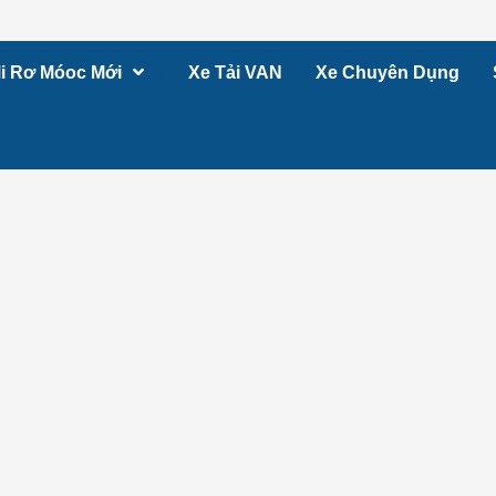
i Rơ Móoc Mới
Xe Tải VAN
Xe Chuyên Dụng