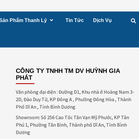
Sản Phẩm Thanh Lý
Tin Tức
Dịch Vụ
CÔNG TY TNHH TM DV HUỲNH GIA
PHÁT
Văn phòng đại diện : Đường D1, Khu nhà ở Hoàng Nam 3-
2D, Đào Duy Từ, KP Đông A , Phường Đông Hòa , Thành
Phố Dĩ An , Tỉnh Bình Dương
Showroom: Số 256 Cao Tốc Tân Vạn Mỹ Phước, KP Tân
Phú 1, Phường Tân Bình, Thành phố Dĩ An, Tỉnh Bình
Dương