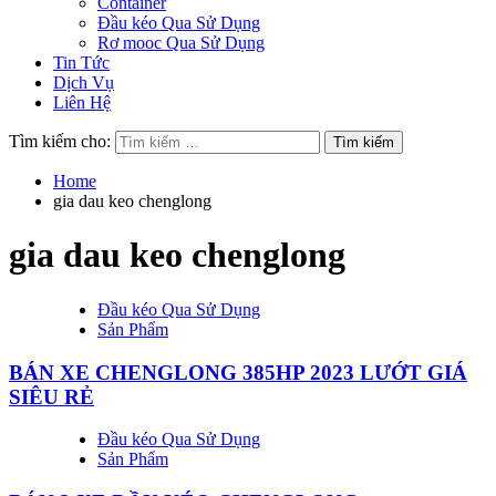
Container
Đầu kéo Qua Sử Dụng
Rơ mooc Qua Sử Dụng
Tin Tức
Dịch Vụ
Liên Hệ
Tìm kiếm cho:
Home
gia dau keo chenglong
gia dau keo chenglong
Đầu kéo Qua Sử Dụng
Sản Phẩm
BÁN XE CHENGLONG 385HP 2023 LƯỚT GIÁ
SIÊU RẺ
Đầu kéo Qua Sử Dụng
Sản Phẩm