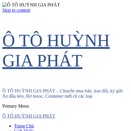
Skip to content
Ô TÔ HUỲNH
GIA PHÁT
Ô TÔ HUỲNH GIA PHÁT – Chuyên mua bán, trao đổi, ký gửi:
Xe đầu kéo, Rơ mooc, Container mới cũ các loại
Primary Menu
Ô TÔ HUỲNH GIA PHÁT
Trang Chủ