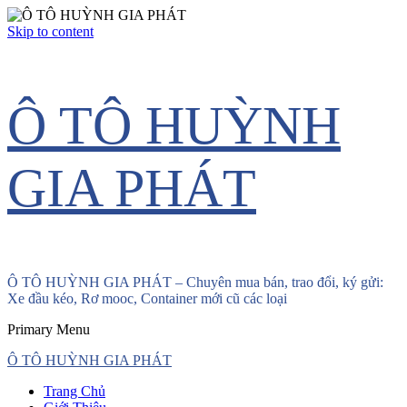
Skip to content
Ô TÔ HUỲNH
GIA PHÁT
Ô TÔ HUỲNH GIA PHÁT – Chuyên mua bán, trao đổi, ký gửi:
Xe đầu kéo, Rơ mooc, Container mới cũ các loại
Primary Menu
Ô TÔ HUỲNH GIA PHÁT
Trang Chủ