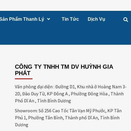
Sản Phẩm Thanh Lý
Tin Tức
Dịch Vụ
CÔNG TY TNHH TM DV HUỲNH GIA
PHÁT
Văn phòng đại diện : Đường D1, Khu nhà ở Hoàng Nam 3-
2D, Đào Duy Từ, KP Đông A , Phường Đông Hòa , Thành
Phố Dĩ An , Tỉnh Bình Dương
Showroom: Số 256 Cao Tốc Tân Vạn Mỹ Phước, KP Tân
Phú 1, Phường Tân Bình, Thành phố Dĩ An, Tỉnh Bình
Dương