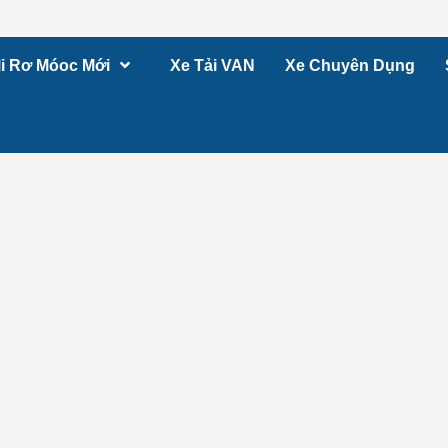
i Rơ Móoc Mới
Xe Tải VAN
Xe Chuyên Dụng