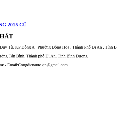
G 2015 CŨ
PHÁT
 Duy Từ, KP Đông A , Phường Đông Hòa , Thành Phố Dĩ An , Tỉnh 
ờng Tân Bình, Thành phố Dĩ An, Tỉnh Bình Dương
.com/ - Email:Congdienauto.qn@gmail.com