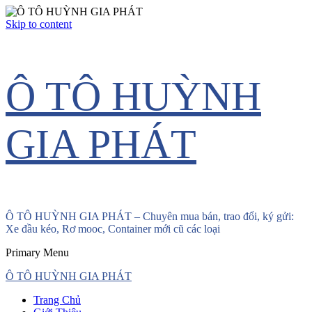
Skip to content
Ô TÔ HUỲNH
GIA PHÁT
Ô TÔ HUỲNH GIA PHÁT – Chuyên mua bán, trao đổi, ký gửi:
Xe đầu kéo, Rơ mooc, Container mới cũ các loại
Primary Menu
Ô TÔ HUỲNH GIA PHÁT
Trang Chủ