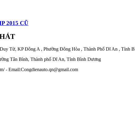
P 2015 CŨ
PHÁT
 Duy Từ, KP Đông A , Phường Đông Hòa , Thành Phố Dĩ An , Tỉnh 
ờng Tân Bình, Thành phố Dĩ An, Tỉnh Bình Dương
.com/ - Email:Congdienauto.qn@gmail.com