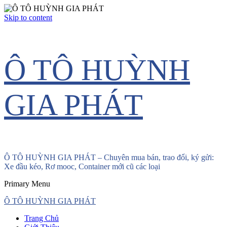
Skip to content
Ô TÔ HUỲNH
GIA PHÁT
Ô TÔ HUỲNH GIA PHÁT – Chuyên mua bán, trao đổi, ký gửi:
Xe đầu kéo, Rơ mooc, Container mới cũ các loại
Primary Menu
Ô TÔ HUỲNH GIA PHÁT
Trang Chủ