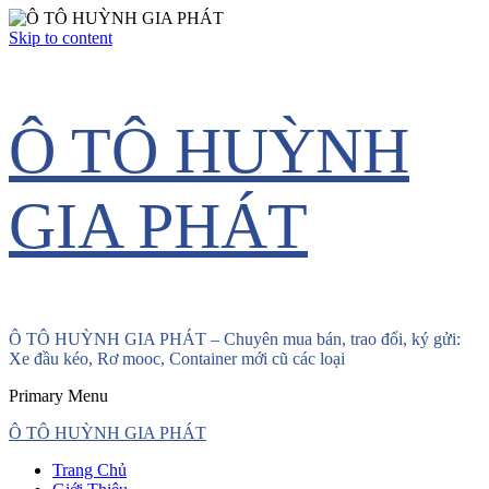
Skip to content
Ô TÔ HUỲNH
GIA PHÁT
Ô TÔ HUỲNH GIA PHÁT – Chuyên mua bán, trao đổi, ký gửi:
Xe đầu kéo, Rơ mooc, Container mới cũ các loại
Primary Menu
Ô TÔ HUỲNH GIA PHÁT
Trang Chủ