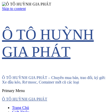
Skip to content
Ô TÔ HUỲNH
GIA PHÁT
Ô TÔ HUỲNH GIA PHÁT – Chuyên mua bán, trao đổi, ký gửi:
Xe đầu kéo, Rơ mooc, Container mới cũ các loại
Primary Menu
Ô TÔ HUỲNH GIA PHÁT
Trang Chủ