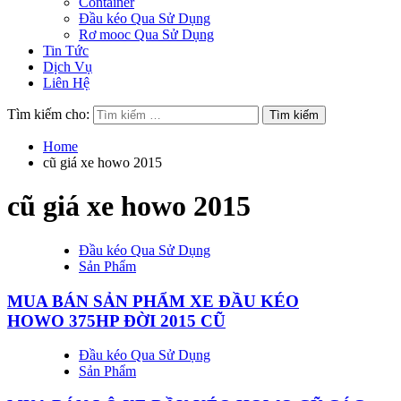
Container
Đầu kéo Qua Sử Dụng
Rơ mooc Qua Sử Dụng
Tin Tức
Dịch Vụ
Liên Hệ
Tìm kiếm cho:
Home
cũ giá xe howo 2015
cũ giá xe howo 2015
Đầu kéo Qua Sử Dụng
Sản Phẩm
MUA BÁN SẢN PHẨM XE ĐẦU KÉO
HOWO 375HP ĐỜI 2015 CŨ
Đầu kéo Qua Sử Dụng
Sản Phẩm