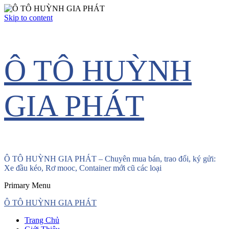
Skip to content
Ô TÔ HUỲNH
GIA PHÁT
Ô TÔ HUỲNH GIA PHÁT – Chuyên mua bán, trao đổi, ký gửi:
Xe đầu kéo, Rơ mooc, Container mới cũ các loại
Primary Menu
Ô TÔ HUỲNH GIA PHÁT
Trang Chủ