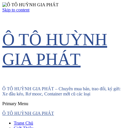
Skip to content
Ô TÔ HUỲNH
GIA PHÁT
Ô TÔ HUỲNH GIA PHÁT – Chuyên mua bán, trao đổi, ký gửi:
Xe đầu kéo, Rơ mooc, Container mới cũ các loại
Primary Menu
Ô TÔ HUỲNH GIA PHÁT
Trang Chủ