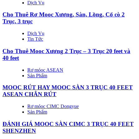
Dịch Vụ
Cho Thuê Rơ Mooc Xương, Sàn, Lồng, Cổ cò 2
Trục, 3 trục
Dịch Vụ
Tin Tức
Cho Thuê Mooc Xương 2 Trục – 3 Trục 20 feet và
40 feet
Rơ móoc ASEAN
Sản Phẩm
MOOC RÚT HAY MOOC SÀN 3 TRỤC 40 FEET
ASEAN CHÂN RÚT
Rơ móoc CIMC Dongyue
Sản Phẩm
ĐÁNH GIÁ MOOC SÀN CIMC 3 TRỤC 40 FEET
SHENZHEN