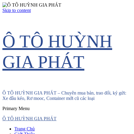
Skip to content
Ô TÔ HUỲNH
GIA PHÁT
Ô TÔ HUỲNH GIA PHÁT – Chuyên mua bán, trao đổi, ký gửi:
Xe đầu kéo, Rơ mooc, Container mới cũ các loại
Primary Menu
Ô TÔ HUỲNH GIA PHÁT
Trang Chủ