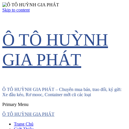
Skip to content
Ô TÔ HUỲNH
GIA PHÁT
Ô TÔ HUỲNH GIA PHÁT – Chuyên mua bán, trao đổi, ký gửi:
Xe đầu kéo, Rơ mooc, Container mới cũ các loại
Primary Menu
Ô TÔ HUỲNH GIA PHÁT
Trang Chủ