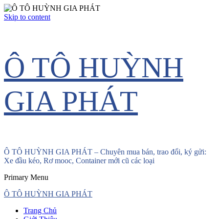
Skip to content
Ô TÔ HUỲNH
GIA PHÁT
Ô TÔ HUỲNH GIA PHÁT – Chuyên mua bán, trao đổi, ký gửi:
Xe đầu kéo, Rơ mooc, Container mới cũ các loại
Primary Menu
Ô TÔ HUỲNH GIA PHÁT
Trang Chủ