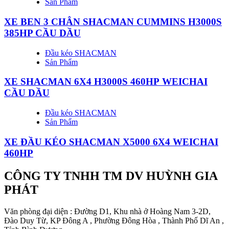
Sản Phẩm
XE BEN 3 CHÂN SHACMAN CUMMINS H3000S
385HP CẦU DẦU
Đầu kéo SHACMAN
Sản Phẩm
XE SHACMAN 6X4 H3000S 460HP WEICHAI
CẦU DẦU
Đầu kéo SHACMAN
Sản Phẩm
XE ĐẦU KÉO SHACMAN X5000 6X4 WEICHAI
460HP
CÔNG TY TNHH TM DV HUỲNH GIA
PHÁT
Văn phòng đại diện : Đường D1, Khu nhà ở Hoàng Nam 3-2D,
Đào Duy Từ, KP Đông A , Phường Đông Hòa , Thành Phố Dĩ An ,