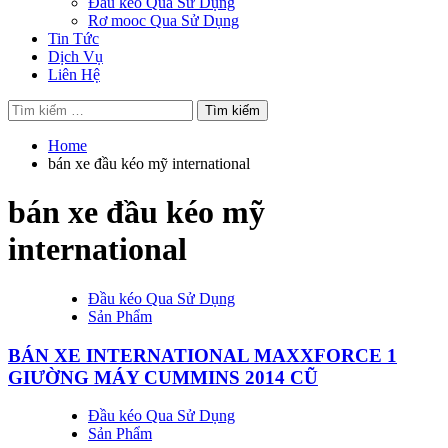
Đầu kéo Qua Sử Dụng
Rơ mooc Qua Sử Dụng
Tin Tức
Dịch Vụ
Liên Hệ
Tìm
kiếm
cho:
Home
bán xe đầu kéo mỹ international
bán xe đầu kéo mỹ
international
Đầu kéo Qua Sử Dụng
Sản Phẩm
BÁN XE INTERNATIONAL MAXXFORCE 1
GIƯỜNG MÁY CUMMINS 2014 CŨ
Đầu kéo Qua Sử Dụng
Sản Phẩm