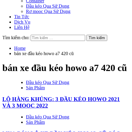
Container
Đầu kéo Qua Sử Dụng
Rơ mooc Qua Sử Dụng
Tin Tức
Dịch Vụ
Liên Hệ
Tìm kiếm cho:
Home
bán xe đầu kéo howo a7 420 cũ
bán xe đầu kéo howo a7 420 cũ
Đầu kéo Qua Sử Dụng
Sản Phẩm
LÔ HÀNG KHỦNG: 3 ĐẦU KÉO HOWO 2021
VÀ 3 MOOC 2022
Đầu kéo Qua Sử Dụng
Sản Phẩm