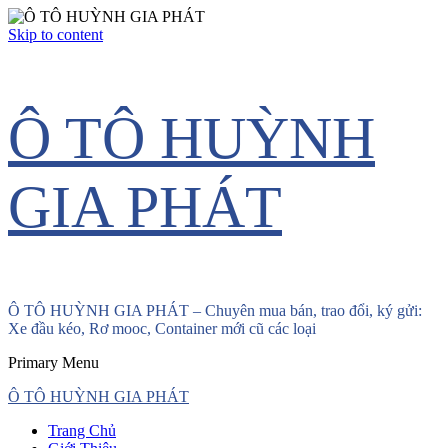
Skip to content
Ô TÔ HUỲNH
GIA PHÁT
Ô TÔ HUỲNH GIA PHÁT – Chuyên mua bán, trao đổi, ký gửi:
Xe đầu kéo, Rơ mooc, Container mới cũ các loại
Primary Menu
Ô TÔ HUỲNH GIA PHÁT
Trang Chủ