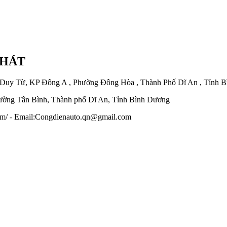
PHÁT
 Duy Từ, KP Đông A , Phường Đông Hòa , Thành Phố Dĩ An , Tỉnh 
ờng Tân Bình, Thành phố Dĩ An, Tỉnh Bình Dương
.com/ - Email:Congdienauto.qn@gmail.com