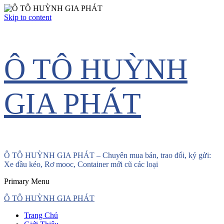
Skip to content
Ô TÔ HUỲNH
GIA PHÁT
Ô TÔ HUỲNH GIA PHÁT – Chuyên mua bán, trao đổi, ký gửi:
Xe đầu kéo, Rơ mooc, Container mới cũ các loại
Primary Menu
Ô TÔ HUỲNH GIA PHÁT
Trang Chủ