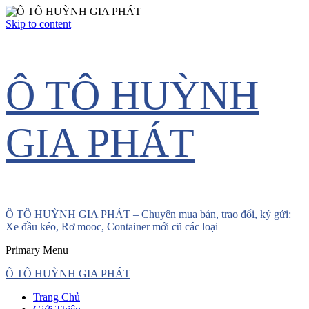
Skip to content
Ô TÔ HUỲNH
GIA PHÁT
Ô TÔ HUỲNH GIA PHÁT – Chuyên mua bán, trao đổi, ký gửi:
Xe đầu kéo, Rơ mooc, Container mới cũ các loại
Primary Menu
Ô TÔ HUỲNH GIA PHÁT
Trang Chủ