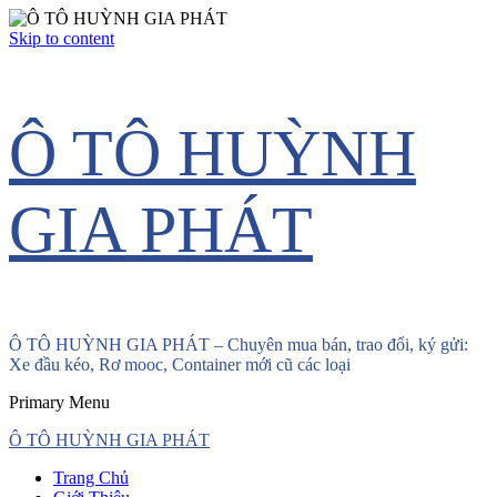
Skip to content
Ô TÔ HUỲNH
GIA PHÁT
Ô TÔ HUỲNH GIA PHÁT – Chuyên mua bán, trao đổi, ký gửi:
Xe đầu kéo, Rơ mooc, Container mới cũ các loại
Primary Menu
Ô TÔ HUỲNH GIA PHÁT
Trang Chủ